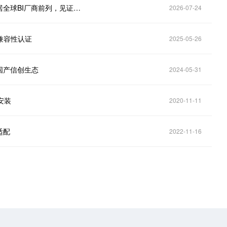
权威调研数据出炉：思迈特多个周期营收增长表现位居全球BI厂商前列，见证本土 BI 产业国产替代加速落地
2026-07-24
兼容性认证
2025-05-26
国产信创生态
2024-05-31
安装
2020-11-11
适配
2022-11-16