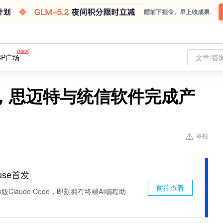
CP广场
文章/答
，思迈特与统信软件完成产
举报
use首发
前往查看
k版Claude Code，即刻拥有终端AI编程助