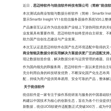
近日，
思迈特软件与统信软件科技有限公司（简称“统信
本次测试由商业智能与数据分析软件（简称：Smartbi Ins
显示Smartbi Insight V11在统信服务器操作系统V
产品兼容互认证作为信息创新产业链上下游协同技术的关
业发展具有重要作用。思迈特软件始终坚持自主研发、不
助力国产信创生态建设与产业发展。
本次互认证是思迈特软件在国产生态环境适配中取得的又
商业智能及数据分析应用解决方案提供更广泛的适配支持
现让数据创造价值，解决数据分析与运营管理的难题。目
作为国内领先的BI服务商，思迈特软件一直以来坚持自
充分利用自身的科技研发优势，不断深化国产化生态布局
配，持续为用户提供简单易用、安全可靠的产品，整体解
 关于统信软件 
统信软件是一家专注于操作系统研发与服务的中国基础软件
构建以中国技术为核心的创新生态，旨在为各个行业提供
新数据，统信UOS软硬件适配数正式突破300万，成为