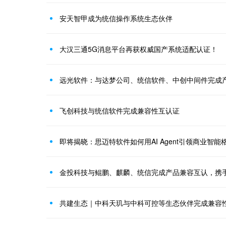
安天智甲成为统信操作系统生态伙伴
大汉三通5G消息平台再获权威国产系统适配认证！
远光软件：与达梦公司、统信软件、中创中间件完成
飞创科技与统信软件完成兼容性互认证
即将揭晓：思迈特软件如何用AI Agent引领商业智能
金投科技与鲲鹏、麒麟、统信完成产品兼容互认，携
共建生态｜中科天玑与中科可控等生态伙伴完成兼容