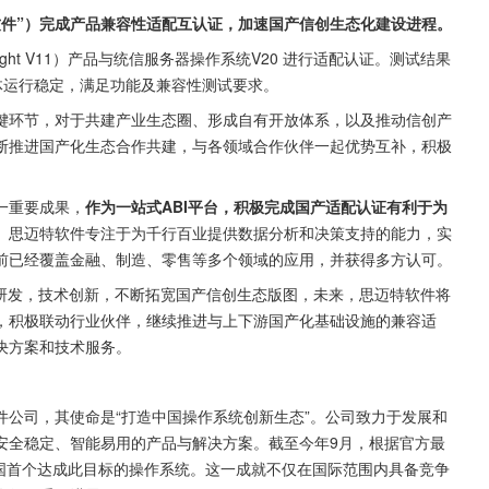
软件”）完成产品兼容性适配互认证，加速国产信创生态化建设进程。
ight V11）产品与统信服务器操作系统V20 进行适配认证。测试结果
20上整体运行稳定，满足功能及兼容性测试要求。
键环节，对于共建产业生态圈、形成自有开放体系，以及推动信创产
断推进国产化生态合作共建，与各领域合作伙伴一起优势互补，积极
一重要成果，
作为一站式ABI平台，积极完成国产适配认证有利于为
。
思迈特软件专注于为千行百业提供数据分析和决策支持的能力，实
前已经覆盖金融、制造、零售等多个领域的应用，并获得多方认可。
主研发，技术创新，不断拓宽国产信创生态版图，未来，思迈特软件将
，积极联动行业伙伴，继续推进与上下游国产化基础设施的兼容适
决方案和技术服务。
公司，其使命是“打造中国操作系统创新生态”。公司致力于发展和
安全稳定、智能易用的产品与解决方案。截至今年9月，根据官方最
中国首个达成此目标的操作系统。这一成就不仅在国际范围内具备竞争