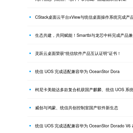
CStack桌面云平台xView与统信桌面操作系统完成
生态共建，共同赋能！Smartbi与龙芯中科完成产品
灵跃云桌面荣获“统信软件产品互认证明”证书！
统信 UOS 完成适配兼容华为 OceanStor Dora
柯尼卡美能达多款复合机获国产麒麟、统信 UOS 系
威创与鸿蒙、统信共创控制室国产软件新生态
统信 UOS 完成适配兼容华为 OceanStor Dorado V