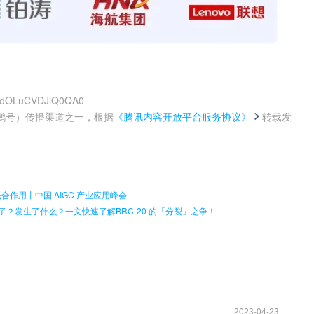
vedOLuCVDJlQ0QA0
鹅号）传播渠道之一，根据
《腾讯内容开放平台服务协议》
转载发
。
合作用丨中国 AIGC 产业应用峰会
要分叉了？发生了什么？一文快速了解BRC-20 的「分裂」之争！
2023-04-23