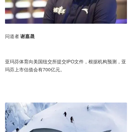
问道者 
谢嘉晟
亚玛芬体育向美国纽交所提交IPO文件，根据机构预测，亚
玛芬上市估值会有700亿元。