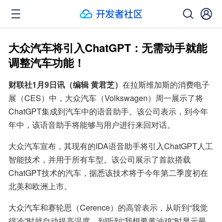
大众汽车将引入ChatGPT：无需动手就能
调整汽车功能！
财联社1月9日讯（编辑 黄君芝）
在拉斯维加斯的消费电子
展（CES）中，大众汽车（Volkswagen）周一展示了将
ChatGPT集成到汽车中的语音助手。该公司表示，到今年
年中，该语音助手将能够与用户进行来回对话。
大众汽车宣布，其现有的IDA语音助手将引入ChatGPT人工
智能技术，并用于所有车型。该公司展示了首款搭载
ChatGPT技术的汽车，据悉该技术将于今年第二季度初在
北美和欧洲上市。
大众汽车和赛轮思（Cerence）的高管表示，从听到“我觉
得冷”时就自动提高温度，到听到“我想要黄油鸡”时显示最