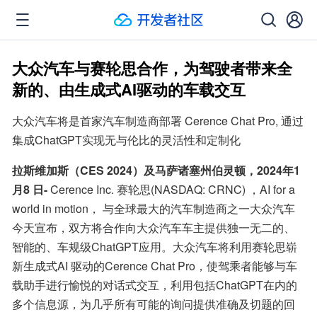
大众汽车与赛轮思合作，为驾驶者带来全
新的、由生成式AI驱动的车载交互
大众汽车将是首家汽车制造商部署 Cerence Chat Pro, 通过
集成ChatGPT实现无与伦比的灵活性和定制化
拉斯维加斯（CES 2024）及马萨诸塞州伯灵顿，2024年1
月8 日-
 Cerence Inc. 赛轮思(NASDAQ: CRNC) ，AI for a 
world in motion， 与全球最大的汽车制造商之一大众汽车
今天宣布，双方将合作向大众汽车车主提供独一无二的、
智能的、车规级ChatGPT应用。大众汽车将利用赛轮思崭
新生成式AI 驱动的Cerence Chat Pro，使驾乘者能够与车
载助手进行愉悦的对话式交互，利用包括ChatGPT在内的
多个信息源，为几乎所有可能的询问提供准确及切题的回