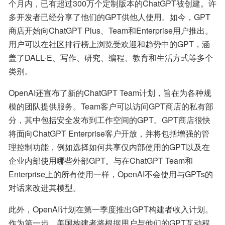
个月内，已有超过300万个定制版本的ChatGPT被创建。许
多开发者已经分享了他们的GPT供他人使用。如今，GPT
商店开始向ChatGPT Plus、Team和Enterprise用户推出。
用户可以在社区排行榜上浏览受欢迎和趋势中的GPT，涵
盖了DALL·E、写作、研究、编程、教育和生活方式等多个
类别。
OpenAI还宣布了新的ChatGPT Team计划，旨在为各种规
模的团队提供服务。Team客户可以访问GPT商店的私有部
分，其中包括安全发布到工作空间的GPT。GPT商店很快
将面向ChatGPT Enterprise客户开放，并将包括增强的管
理控制功能，例如选择如何共享仅内部使用的GPT以及在
企业内部使用哪些外部GPT。与在ChatGPT Team和
Enterprise上的所有使用一样，OpenAI不会使用与GPTs的
对话来改进其模型。
此外，OpenAI计划在第一季度推出GPT构建者收入计划。
作为第一步，美国构建者将根据用户与他们的GPT互动程