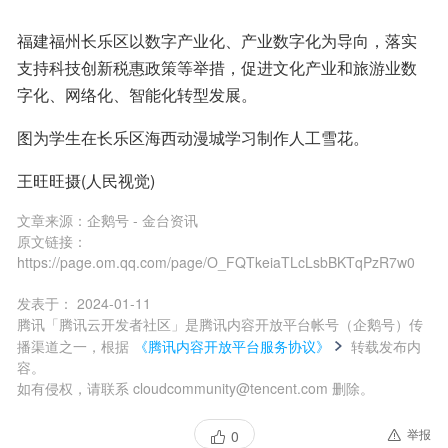
福建福州长乐区以数字产业化、产业数字化为导向，落实
支持科技创新税惠政策等举措，促进文化产业和旅游业数
字化、网络化、智能化转型发展。
图为学生在长乐区海西动漫城学习制作人工雪花。
王旺旺摄(人民视觉)
文章来源：
企鹅号 - 金台资讯
原文链接：
https://page.om.qq.com/page/O_FQTkeiaTLcLsbBKTqPzR7w0
发表于：
2024-01-11
腾讯「腾讯云开发者社区」是腾讯内容开放平台帐号（企鹅号）传
播渠道之一，根据
《腾讯内容开放平台服务协议》
转载发布内
容。
如有侵权，请联系 cloudcommunity@tencent.com 删除。
举报
0