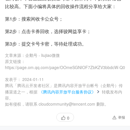
比较高。下面小编将具体的回收操作流程分享给大家：
第1步：搜索闲收卡公众号；
第2步：点击卡券回收，选择骏网益享卡；
第3步：提交卡号卡密，等待处理成功。
文章来源：
企鹅号 - liujiao微微
原文链接：
https://page.om.qq.com/page/OOmeSGNIOF7ZbKZV3bbdcW-Q0
发表于：
2024-01-11
腾讯「腾讯云开发者社区」是腾讯内容开放平台帐号（企鹅号）传
播渠道之一，根据
《腾讯内容开放平台服务协议》
转载发布内
容。
如有侵权，请联系 cloudcommunity@tencent.com 删除。
举报
0