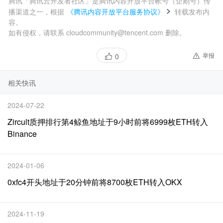
腾讯「腾讯云开发者社区」是腾讯内容开放平台帐号（企鹅号）传
播渠道之一，根据
《腾讯内容开放平台服务协议》
转载发布内
容。
如有侵权，请联系 cloudcommunity@tencent.com 删除。
举报
0
相关快讯
2024-07-22
Zircult质押排行第4鲸鱼地址于9小时前将6999枚ETH转入
Binance
2024-01-06
0xfc4开头地址于20分钟前将8700枚ETH转入OKX
2024-11-19