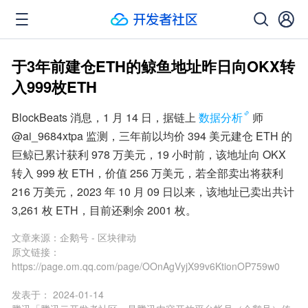
于3年前建仓ETH的鲸鱼地址昨日向OKX转
入999枚ETH
BlockBeats 消息，1 月 14 日，据链上
数据分析
师 
@ai_9684xtpa 监测，三年前以均价 394 美元建仓 ETH 的
巨鲸已累计获利 978 万美元，19 小时前，该地址向 OKX 
转入 999 枚 ETH，价值 256 万美元，若全部卖出将获利 
216 万美元，2023 年 10 月 09 日以来，该地址已卖出共计 
3,261 枚 ETH，目前还剩余 2001 枚。
文章来源：
企鹅号 - 区块律动
原文链接：
https://page.om.qq.com/page/OOnAgVyjX99v6KtionOP759w0
发表于：
2024-01-14