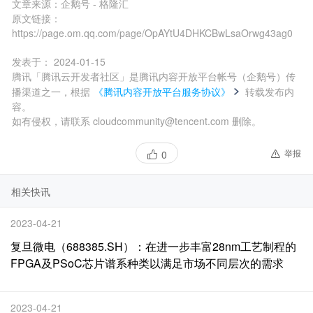
文章来源：
企鹅号 - 格隆汇
原文链接：
https://page.om.qq.com/page/OpAYtU4DHKCBwLsaOrwg43ag0
发表于：
2024-01-15
腾讯「腾讯云开发者社区」是腾讯内容开放平台帐号（企鹅号）传
播渠道之一，根据
《腾讯内容开放平台服务协议》
转载发布内
容。
如有侵权，请联系 cloudcommunity@tencent.com 删除。
举报
0
相关快讯
2023-04-21
复旦微电（688385.SH）：在进一步丰富28nm工艺制程的
FPGA及PSoC芯片谱系种类以满足市场不同层次的需求
2023-04-21