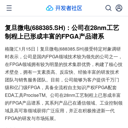
复旦微电(688385.SH)：公司在28nm工艺
制程上已形成丰富的FPGA产品谱系
格隆汇1月15日丨复旦微电(688385.SH)接受特定对象调研
时表示，公司是国内FPGA领域技术较为领先的公司之一，
在FPGA领域拥有较为明显的技术集群优势，构建了核心技
术壁垒，拥有一支素质高、反应快、经验丰富的研发技术
团队与销售服务团队。目前，公司能够为客户提供千万门
级和亿门级FPGA，具备全流程自主知识产权FPGA配套
EDA工具ProciseTM。公司在28nm工艺制程上已形成丰富
的FPGA产品谱系，其系列产品已在通信领域、工业控制领
域及高可靠领域获得广泛应用，并正在积极推进新一代
FPGA的研发与市场拓展。