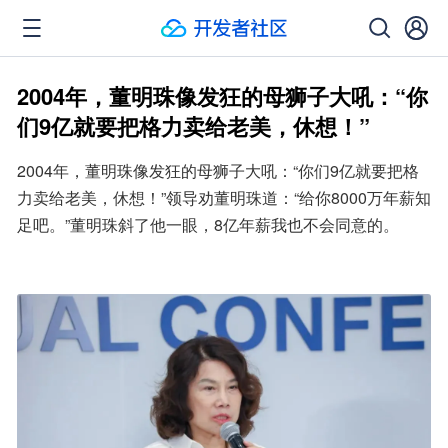
2004年，董明珠像发狂的母狮子大吼：“你
们9亿就要把格力卖给老美，休想！”
2004年，董明珠像发狂的母狮子大吼：“你们9亿就要把格
力卖给老美，休想！”领导劝董明珠道：“给你8000万年薪知
足吧。”董明珠斜了他一眼，8亿年薪我也不会同意的。