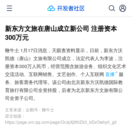
新东方文旅在唐山成立新公司 注册资本
300万元
鞭牛士 1月17日消息，天眼查资料显示，日前，新东方沃
凯德（唐山）文旅有限公司成立，法定代表人为李波，注
册资本300万人民币，经营范围含旅游业务、组织文化艺术
交流活动、互联网销售、文艺创作、个人互联网
直播
服
务、旅客票务代理等。该公司由北京新东方沃凯德国际教
育旅行有限公司全资持股，后者为北京新东方文旅有限公
司全资子公司。
文章来源：
企鹅号 - 鞭牛士
原文链接：
https://page.om.qq.com/page/OrJpXjItf0Z63_bDvOwhy0_g0