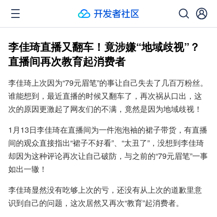
李佳琦直播又翻车！竟涉嫌“地域歧视”？
直播间再次教育起消费者
李佳琦上次因为“79元眉笔”的事让自己失去了几百万粉丝。
谁能想到，最近直播的时候又翻车了，再次祸从口出，这
次的原因更激起了网友们的不满，竟然是因为地域歧视！
1月13日李佳琦在直播间为一件泡泡袖的裙子带货，有直播
间的观众直接指出“裙子不好看”、“太丑了”，没想到李佳琦
却因为这种评论再次让自己破防，与之前的“79元眉笔”一事
如出一辙！
李佳琦显然没有吃够上次的亏，还没有从上次的道歉里意
识到自己的问题，这次居然又再次“教育”起消费者。