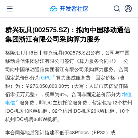
群兴玩具(002575.SZ)：拟向中国移动通信
集团浙江有限公司采购算力服务
格隆汇1月18日丨群兴玩具(002575.SZ)公布，公司与中国
移动通信集团浙江有限公司签订《算力服务合同书》，公
司向中国移动通信集团浙江有限公司采购算力服务。合同
固定总价部分为
GPU
算力集成服务费，固定价格（含
税）为：￥276,050,000.00元（大写：人民币贰亿柒仟陆
佰零伍万元整），税率为6%。合同非固定总价部分为
增值
电信
服务费，即IDC主机托管服务费，暂定包括12个杭州
IDC机房10KW机柜，32个杭州IDC机房20KW机柜，10个
杭州IDC机房30KW机柜。
本合同落地后预计搭建不低于48Pflops（FP32）或