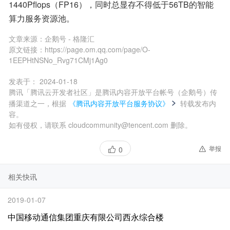
1440Pflops（FP16），同时总显存不得低于56TB的智能
算力服务资源池。
文章来源：
企鹅号 - 格隆汇
原文链接：
https://page.om.qq.com/page/O-
1EEPHtNSNo_Rvg71CMj1Ag0
发表于：
2024-01-18
腾讯「腾讯云开发者社区」是腾讯内容开放平台帐号（企鹅号）传
播渠道之一，根据
《腾讯内容开放平台服务协议》
转载发布内
容。
如有侵权，请联系 cloudcommunity@tencent.com 删除。
举报
0
相关快讯
2019-01-07
中国移动通信集团重庆有限公司西永综合楼