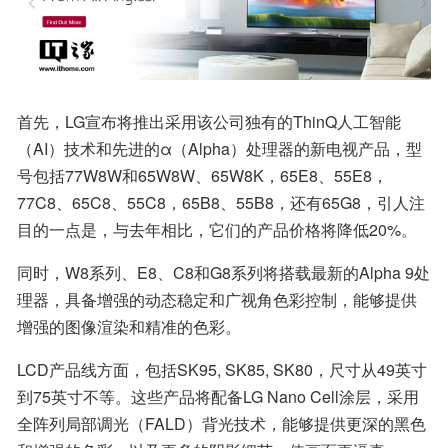
首先，LG宣布将推出采用该公司独有的ThinQ人工智能
（AI）技术和先进的α（Alpha）处理器的新电视产品，型
号包括77W8W和65W8W、65W8K，65E8、55E8，
77C8、65C8、55C8，65B8、55B8，还有65G8，引人注
目的一点是，与去年相比，它们的产品价格将降低20%。
同时，W8系列、E8、C8和G8系列将搭载最新的Alpha 9处
理器，具备增强的动态稳定和广视角色彩控制，能够提供
增强的图像渲染和精准的色彩。
LCD产品线方面，包括SK95, SK85, SK80，尺寸从49英寸
到75英寸不等。这些产品将配备LG Nano Cell涂层，采用
全阵列局部调光（FALD）背光技术，能够提供更深的黑色