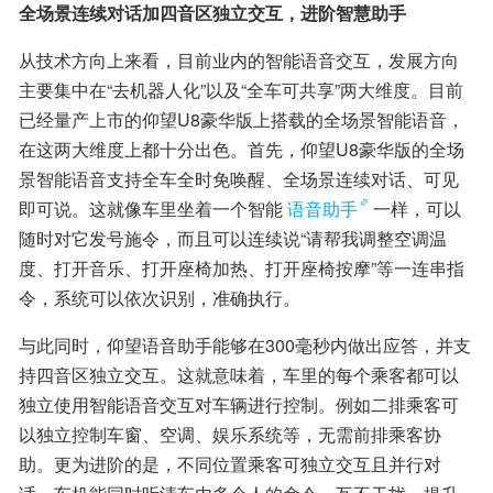
全场景连续对话加四音区独立交互，进阶智慧助手
从技术方向上来看，目前业内的智能语音交互，发展方向
主要集中在“去机器人化”以及“全车可共享”两大维度。目前
已经量产上市的仰望U8豪华版上搭载的全场景智能语音，
在这两大维度上都十分出色。首先，仰望U8豪华版的全场
景智能语音支持全车全时免唤醒、全场景连续对话、可见
即可说。这就像车里坐着一个智能
语音助手
一样，可以
随时对它发号施令，而且可以连续说“请帮我调整空调温
度、打开音乐、打开座椅加热、打开座椅按摩”等一连串指
令，系统可以依次识别，准确执行。
与此同时，仰望语音助手能够在300毫秒内做出应答，并支
持四音区独立交互。这就意味着，车里的每个乘客都可以
独立使用智能语音交互对车辆进行控制。例如二排乘客可
以独立控制车窗、空调、娱乐系统等，无需前排乘客协
助。更为进阶的是，不同位置乘客可独立交互且并行对