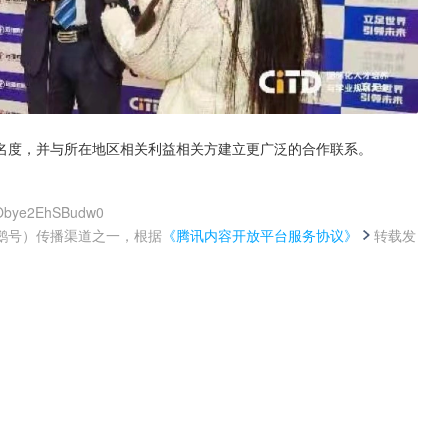
名度，并与所在地区相关利益相关方建立更广泛的合作联系。
SlObye2EhSBudw0
鹅号）传播渠道之一，根据
《腾讯内容开放平台服务协议》
转载发
。