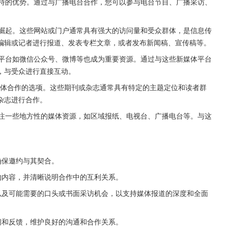
独特的优势。通过与广播电台合作，您可以参与电台节目、广播采访、
速崛起。这些网站或门户通常具有强大的访问量和受众群体，是信息传
编辑或记者进行报道、发表专栏文章，或者发布新闻稿、宣传稿等。
体平台如微信公众号、微博等也成为重要资源。通过与这些新媒体平台
，与受众进行直接互动。
级媒体合作的选项。这些期刊或杂志通常具有特定的主题定位和读者群
杂志进行合作。
关注一些地方性的媒体资源，如区域报纸、电视台、广播电台等。与这
确保邀约与其契合。
约内容，并清晰说明合作中的互利关系。
以及可能需要的口头或书面采访机会，以支持媒体报道的深度和全面
问和反馈，维护良好的沟通和合作关系。