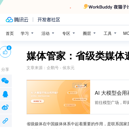
学习
活动
专区
圈层
工具
首页
M
0
媒体管家：省级类媒体
文章来源：
企鹅号 - 侯东元
分享
广告
AI 大模型会用
前往模型广场，即
省级媒体在中国媒体体系中起着重要的作用，是联系国家