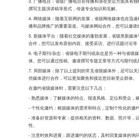
3. 广播电台：省级广播电台在传播和潜在受众方面具有
撰写主题演讲稿等形式，传递专业知识和见解。
4. 网络媒体：随着互联网的发展，省级网络媒体也在迅
播和品牌推广的重要渠道。与媒体网站合作，您可以邀请
5. 新媒体平台：随着社交媒体的蓬勃发展，省级类新媒
合作，您可以发布原创内容、接受采访、进行话题讨论等
6. 电子期刊/杂志：省级电子期刊或杂志是另一种与省
体。您可以通过投稿、邀请撰写专题文章等方式与期刊或
7. 局部媒体：除了以上提到的常见省级媒体外，还可以
些媒体进行合作，可以更加聚焦和接近您目标受众群体。
在邀约省级媒体时，需要注意以下几点：
- 熟悉媒体：了解媒体的特点、报道风格、定位和受众，
- 个性化邀约：根据媒体的需求和特点，定制个性化的邀
- 准备好资源和专家：提供相关的资料、数据、照片等，
性。
- 注意时效和进展：跟进邀约的状态，及时回复媒体的询