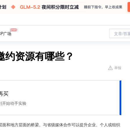
CP广场
文章/答
邀约资源有哪些？
举报
再买
刻开始动手实验
层面和地方层面的桥梁。与省级媒体合作可以提升企业、个人或组织