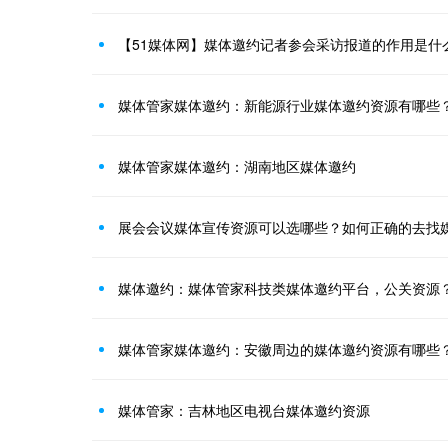
【51媒体网】媒体邀约记者参会采访报道的作用是什
媒体管家媒体邀约：新能源行业媒体邀约资源有哪些
媒体管家媒体邀约：湖南地区媒体邀约
展会会议媒体宣传资源可以选哪些？如何正确的去找
媒体邀约：媒体管家科技类媒体邀约平台，公关资源
媒体管家媒体邀约：安徽周边的媒体邀约资源有哪些
媒体管家：吉林地区电视台媒体邀约资源