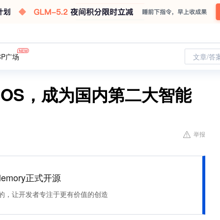
CP广场
文章/答
战iOS，成为国内第二大智能
举报
Memory正式开源
住该记的，让开发者专注于更有价值的创造