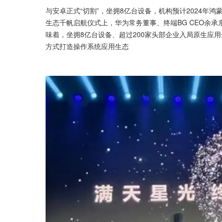
与安卓正式“切割”，坐拥8亿台设备，机构预计2024年鸿
生态千帆启航仪式上，华为常务董事、终端BG CEO余承东掷
味着，坐拥8亿台设备、超过200家头部企业入局原生应用
方式打造操作系统应用生态