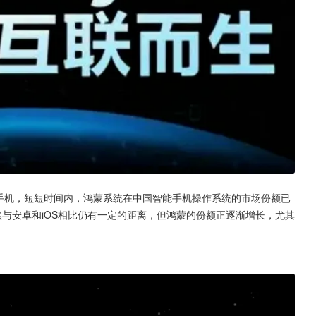
能手机，短短时间内，鸿蒙系统在中国智能手机操作系统的市场份额已
虽然与安卓和iOS相比仍有一定的距离，但鸿蒙的份额正逐渐增长，尤其