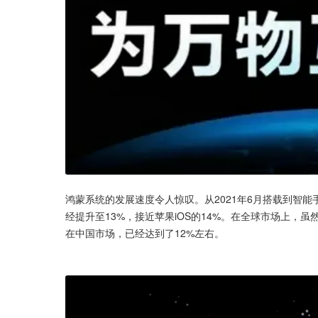
鸿蒙系统的发展速度令人惊叹。从2021年6月搭载到智
经提升至13%，接近苹果iOS的14%。在全球市场上，
在中国市场，已经达到了12%左右。