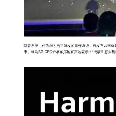
鸿蒙系统，作为华为自主研发的操作系统，自发布以来就备
事、终端BG CEO余承东掷地有声地表示：“鸿蒙生态大