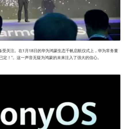
受关注。在1月18日的华为鸿蒙生态千帆启航仪式上，华为常务董
势已定！”。这一声音无疑为鸿蒙的未来注入了强大的信心。