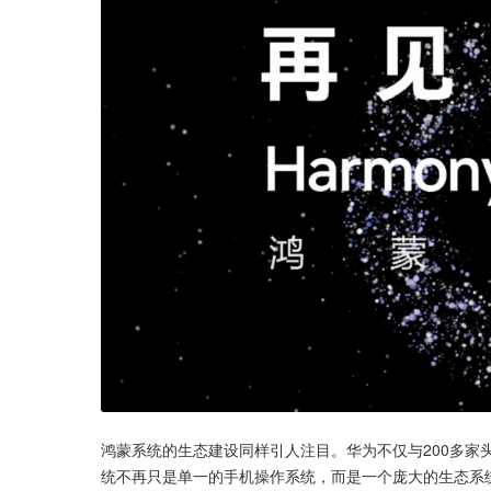
鸿蒙系统的生态建设同样引人注目。华为不仅与200多家
统不再只是单一的手机操作系统，而是一个庞大的生态系统