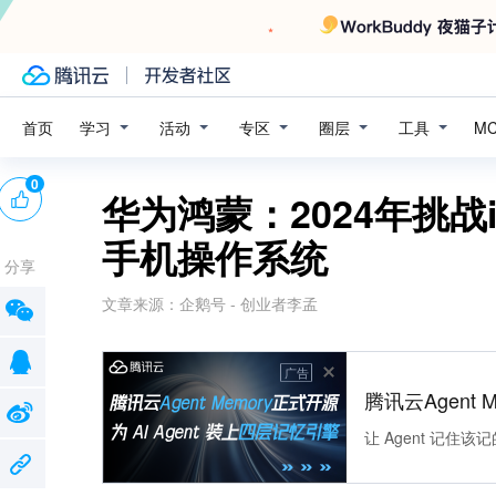
学习
活动
专区
圈层
工具
首页
M
0
华为鸿蒙：2024年挑
手机操作系统
分享
文章来源：
企鹅号 - 创业者李孟
广告
腾讯云Agent 
让 Agent 记