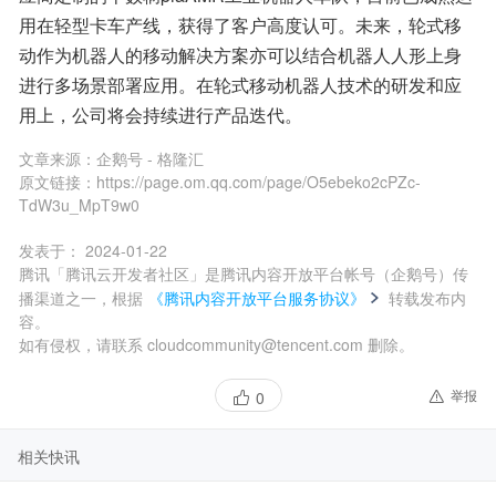
用在轻型卡车产线，获得了客户高度认可。未来，轮式移
动作为机器人的移动解决方案亦可以结合机器人人形上身
进行多场景部署应用。在轮式移动机器人技术的研发和应
用上，公司将会持续进行产品迭代。
文章来源：
企鹅号 - 格隆汇
原文链接：
https://page.om.qq.com/page/O5ebeko2cPZc-
TdW3u_MpT9w0
发表于：
2024-01-22
腾讯「腾讯云开发者社区」是腾讯内容开放平台帐号（企鹅号）传
播渠道之一，根据
《腾讯内容开放平台服务协议》
转载发布内
容。
如有侵权，请联系 cloudcommunity@tencent.com 删除。
举报
0
相关快讯