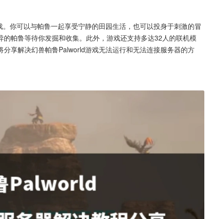
作游戏。你可以与帕鲁一起享受宁静的田园生活，也可以投身于刺激的冒
异的帕鲁等待你发掘和收集。此外，游戏还支持多达32人的联机模
享解决幻兽帕鲁Palworld游戏无法运行和无法连接服务器的方