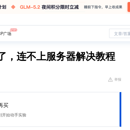
CP广场
文章/答
玩不了，连不上服务器解决教程
举报
再买
刻开始动手实验