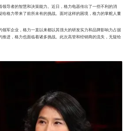
着领导者的智慧和决策能力。近日，格力电器传出了一些不利的消
疑给格力带来了前所未有的挑战。面对这样的困境，格力的掌舵人董
的领军企业，格力一直以来都以其强大的研发实力和品牌影响力占据
的推进，格力也面临着诸多挑战。此次高管和经销商的流失，无疑给