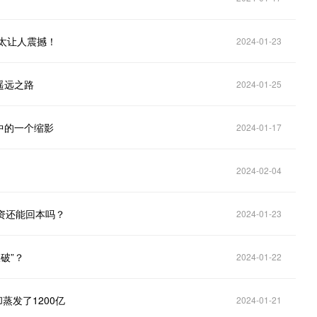
太让人震撼！
2024-01-23
遥远之路
2024-01-25
中的一个缩影
2024-01-17
2024-02-04
资还能回本吗？
2024-01-23
破”？
2024-01-22
蒸发了1200亿
2024-01-21