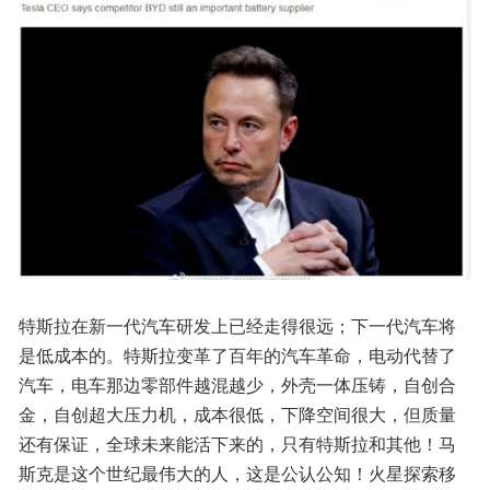
特斯拉在新一代汽车研发上已经走得很远；下一代汽车将
是低成本的。特斯拉变革了百年的汽车革命，电动代替了
汽车，电车那边零部件越混越少，外壳一体压铸，自创合
金，自创超大压力机，成本很低，下降空间很大，但质量
还有保证，全球未来能活下来的，只有特斯拉和其他！马
斯克是这个世纪最伟大的人，这是公认公知！火星探索移