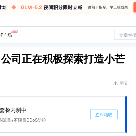
CP广场
文章/答
SZ)：公司正在积极探索打造小芒
举报
免费套餐内测中
立即领取
N流量+不限量DDoS防护