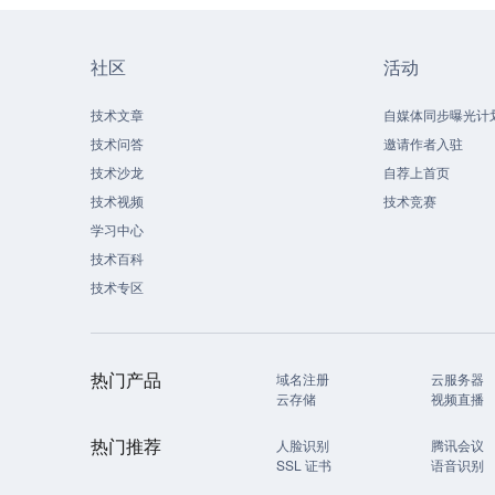
社区
活动
技术文章
自媒体同步曝光计
技术问答
邀请作者入驻
技术沙龙
自荐上首页
技术视频
技术竞赛
学习中心
技术百科
技术专区
热门产品
域名注册
云服务器
云存储
视频直播
热门推荐
人脸识别
腾讯会议
SSL 证书
语音识别