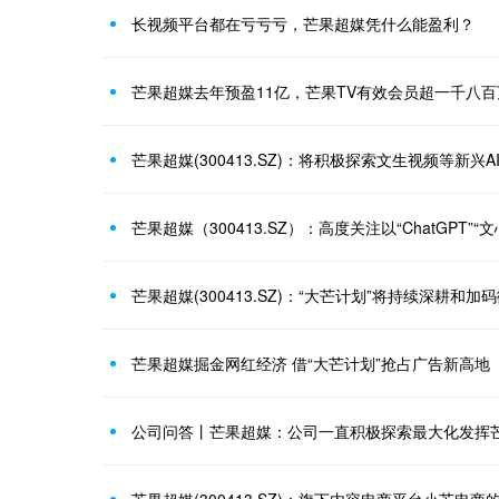
长视频平台都在亏亏亏，芒果超媒凭什么能盈利？
芒果超媒去年预盈11亿，芒果TV有效会员超一千八百
芒果超媒掘金网红经济 借“大芒计划”抢占广告新高地
公司问答丨芒果超媒：公司一直积极探索最大化发挥