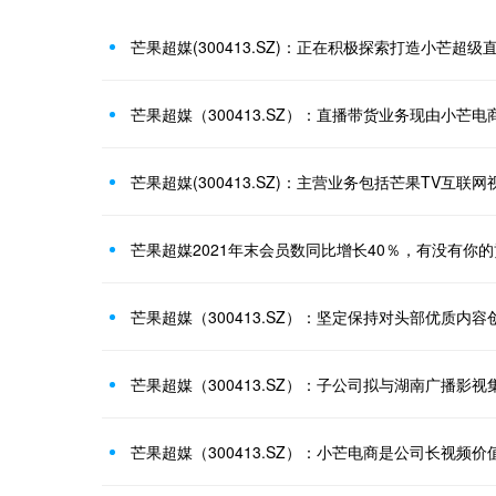
芒果超媒(300413.SZ)：正在积极探索打造小芒超级
芒果超媒（300413.SZ）：直播带货业务现由小芒电
芒果超媒2021年末会员数同比增长40％，有没有你
芒果超媒（300413.SZ）：坚定保持对头部优质内
芒果超媒（300413.SZ）：小芒电商是公司长视频