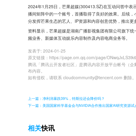
2024年1月25日，芒果超媒(300413.SZ)在互动
播间矩阵中的一个账号，首播取得了良好的效果。后续，
分发挥芒果生态的艺人、IP资源和内容创意优势，推出更
资料显示，芒果超媒是湖南广播影视集团有限公司旗下统
频业务、新媒体互动娱乐内容制作及内容电商业务等。
发表于:
2024-01-25
原文链接
：
https://page.om.qq.com/page/ONwqJxLS3
腾讯「腾讯云开发者社区」是腾讯内容开放平台帐号（企
布内容。
如有侵权，请联系 cloudcommunity@tencent.com 删除
上一篇：净利润暴跌39%，特斯拉还会降价吗？
下一篇：美国国家科学基金会与NVIDIA合作推出国家AI研究资源试
相关
快讯