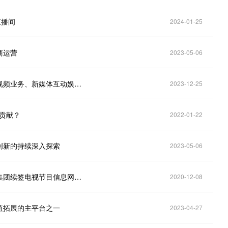
直播间
2024-01-25
商运营
2023-05-06
芒果超媒(300413.SZ)：主营业务包括芒果TV互联网视频业务、新媒体互动娱乐内容制作业务、内容电商业务等
2023-12-25
的贡献？
2022-01-22
容创新的持续深入探索
2023-05-06
芒果超媒（300413.SZ）：子公司拟与湖南广播影视集团续签电视节目信息网络传播权采购协议
2020-12-08
价值拓展的主平台之一
2023-04-27