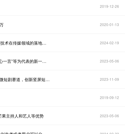
2019-12-26
万
2020-01-13
芒果超媒(300413.SZ)：将积极探索文生视频等新兴AI技术在传媒领域的落地应用与业态创新
2024-02-19
芒果超媒（300413.SZ）：高度关注以“ChatGPT”“文心一言”等为代表的新一代人工智能技术发展
2023-05-06
芒果超媒(300413.SZ)：“大芒计划”将持续深耕和加码微短剧赛道，创新竖屏短剧、互动剧、超微短剧等
2023-11-09
2019-09-12
芒果主持人和艺人等优势
2023-05-06
2024-02-23