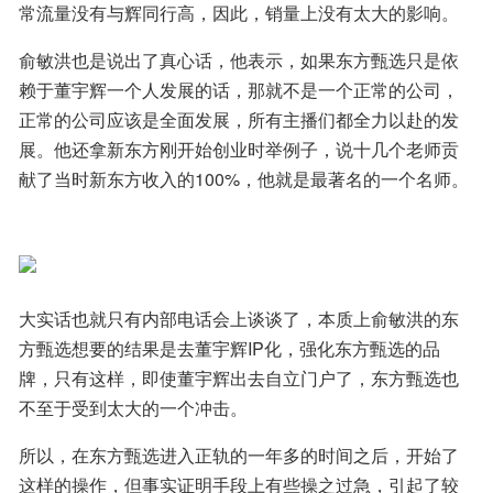
常流量没有与辉同行高，因此，销量上没有太大的影响。
俞敏洪也是说出了真心话，他表示，如果东方甄选只是依
赖于董宇辉一个人发展的话，那就不是一个正常的公司，
正常的公司应该是全面发展，所有主播们都全力以赴的发
展。他还拿新东方刚开始创业时举例子，说十几个老师贡
献了当时新东方收入的100%，他就是最著名的一个名师。
大实话也就只有内部电话会上谈谈了，本质上俞敏洪的东
方甄选想要的结果是去董宇辉IP化，强化东方甄选的品
牌，只有这样，即使董宇辉出去自立门户了，东方甄选也
不至于受到太大的一个冲击。
所以，在东方甄选进入正轨的一年多的时间之后，开始了
这样的操作，但事实证明手段上有些操之过急，引起了较