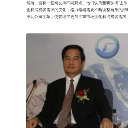
然而，也有一些网友持不同观点。他们认为董明珠搞“去朱
剧和消费者需求的变化，格力电器需要不断调整自身的战
推动公司变革，使管理层更加注重市场变化和消费者需求