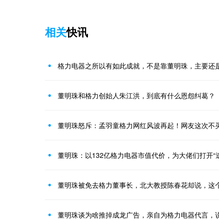
相关
快讯
格力电器之所以有如此成就，不是靠董明珠，主要还
董明珠和格力创始人朱江洪，到底有什么恩怨纠葛？
董明珠怒斥：孟羽童格力网红风波再起！网友这次不
董明珠：以132亿格力电器市值代价，为大佬们打开“
董明珠谈为啥推掉成龙广告，亲自为格力电器代言，说出