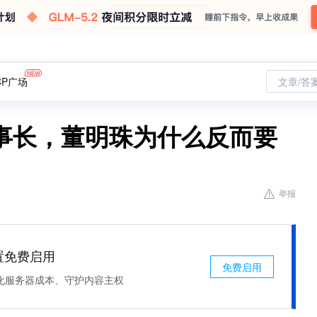
CP广场
文章/答
事长，董明珠为什么反而要
举报
处置免费启用
免费启用
化服务器成本、守护内容主权