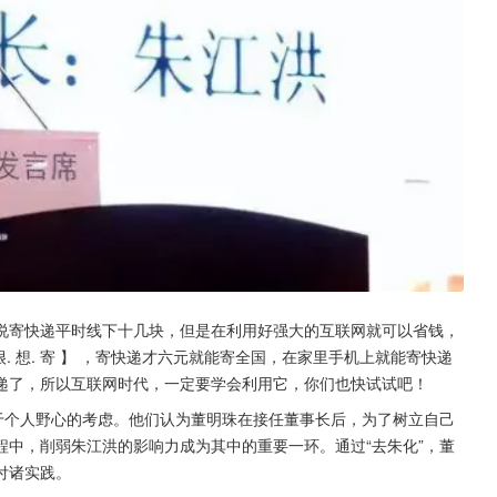
说寄快递平时线下十几块，但是在利用好强大的互联网就可以省钱，
【 很. 想. 寄 】 ，寄快递才六元就能寄全国，在家里手机上就能寄快递
递了，所以互联网时代，一定要学会利用它，你们也快试试吧！
于个人野心的考虑。他们认为董明珠在接任董事长后，为了树立自己
中，削弱朱江洪的影响力成为其中的重要一环。通过“去朱化”，董
付诸实践。