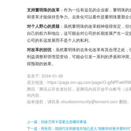
支持董明珠的改革
：作为一位有远见的企业家，董明珠的
和变革才能保持竞争力。去朱化可以看作是董明珠重塑企
对个人野心的质疑
：虽然董明珠的改革精神值得肯定，但
自己的权力和地位，这可能会对公司的长期发展产生一定
公司的长远发展而不是个人的私利。
对改革的担忧
：虽然董明珠的去朱化改革有其合理之处，
利益调整和管理层变动，可能会引发一系列的矛盾和冲突
得预期的效果。
发表于:
2024-01-26
原文链接
：
https://page.om.qq.com/page/O-jgNPFw6RW
腾讯「腾讯云开发者社区」是腾讯内容开放平台帐号（企
布内容。
如有侵权，请联系 cloudcommunity@tencent.com 删除
上一篇：回收万商卡需要注意哪些事项
下一篇：商务部：我国汽车和家电市场已进入“增量和存量并重时代”