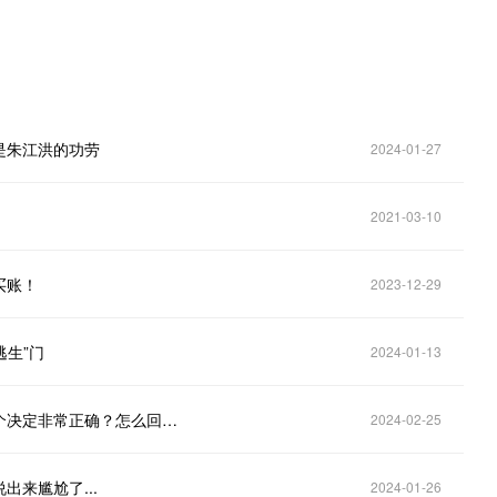
是朱江洪的功劳
2024-01-27
2021-03-10
买账！
2023-12-29
逃生”门
2024-01-13
董明珠被免去格力董事长，北大教授陈春花却说，这个决定非常正确？怎么回事！
2024-02-25
来尴尬了...
2024-01-26