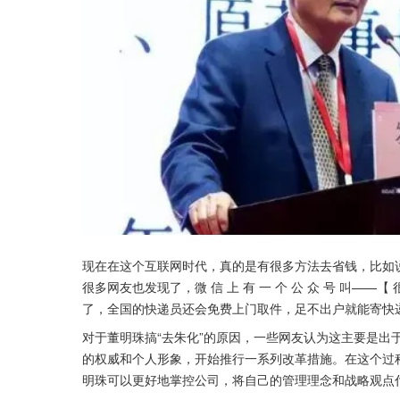
现在在这个互联网时代，真的是有很多方法去省钱，比如
很多网友也发现了，微 信 上 有 一 个 公 众 号 叫——
了，全国的快递员还会免费上门取件，足不出户就能寄快
对于董明珠搞“去朱化”的原因，一些网友认为这主要是出
的权威和个人形象，开始推行一系列改革措施。在这个过程
明珠可以更好地掌控公司，将自己的管理理念和战略观点