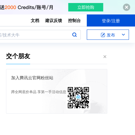
文档
建议反馈
控制台
登录/注册
案/技术大牛
发布
交个朋友
加入腾讯云官网粉丝站
蹲全网底价单品 享第一手活动信息