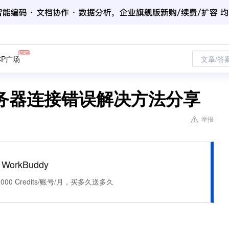
CP广场
文章/答
务器连接错误解决方法分享
举报
WorkBuddy
0 Credits/账号/月，买多久送多久