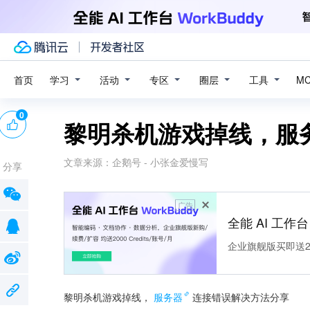
学习
活动
专区
圈层
工具
首页
M
0
黎明杀机游戏掉线，服
文章来源：
企鹅号 - 小张金爱慢写
分享
广告
全能 AI 工作台 
企业旗舰版买即送200
黎明杀机游戏掉线，
服务器
连接错误解决方法分享