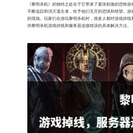
《黎明杀机》的独特之处在于它带来了紧张刺激的恐怖游
不断追踪和消灭逃生者，给予他们无尽的恐惧和绝望。游
的现场。玩家们在游玩黎明杀机时，很多人都对游戏掉线
供黎明杀机游戏掉线和服务器连接错误的具体解决方法。