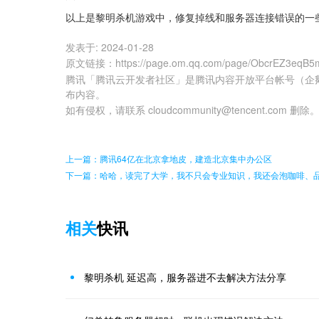
以上是黎明杀机游戏中，修复掉线和服务器连接错误的一
发表于:
2024-01-28
原文链接
：
https://page.om.qq.com/page/ObcrEZ3eq
腾讯「腾讯云开发者社区」是腾讯内容开放平台帐号（企
布内容。
如有侵权，请联系 cloudcommunity@tencent.com 删除
上一篇：腾讯64亿在北京拿地皮，建造北京集中办公区
下一篇：哈哈，读完了大学，我不只会专业知识，我还会泡咖啡、
相关
快讯
黎明杀机 延迟高，服务器进不去解决方法分享