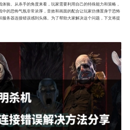
戏体验。从杀手的角度来看，玩家需要利用自己的特殊能力和策略，
戏中的恐怖气氛非常浓厚，音效和画面的配合让玩家仿佛置身于恐怖
和服务器连接错误感到头痛。为了帮助大家解决这个问题，下文将提