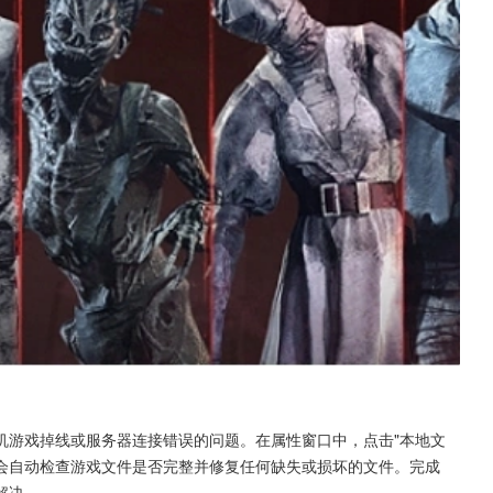
机游戏掉线或服务器连接错误的问题。在属性窗口中，点击"本地文
am会自动检查游戏文件是否完整并修复任何缺失或损坏的文件。完成
解决。