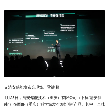
▲清安储能发布会现场。雷键 摄
1月25日，清安储能技术（重庆）有限公司（下称“清安储
能”）在西部（重庆）科学城发布3款创新产品。其中，全球