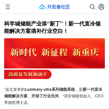
科学城储能产业添“新丁”！新一代直冷储
能解决方案填补行业空白！
“这次发布的
Luminary ultra系列储能系统
，是
新一代直冷
储能解决方案
，
开创了行业先河
。”清安储能创始人、CEO
李德胜博士说。