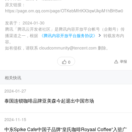
原文链接：
https://page.om.qq.com/page/OTKebMfrtKX3qwUkpM1hBH5w0
发表于：
2024-01-30
腾讯「腾讯云开发者社区」是腾讯内容开放平台帐号（企鹅号）传
播渠道之一，根据
《腾讯内容开放平台服务协议》
转载发布内
容。
如有侵权，请联系 cloudcommunity@tencent.com 删除。
举报
0
相关快讯
2024-01-27
泰国连锁咖啡品牌亚美森今起退出中国市场
2024-11-15
中东Spike Cafe中国子品牌“皇氏咖啡Royaal Coffee”入驻广