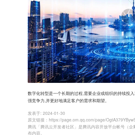
数字化转型是一个长期的过程,需要企业或组织的持续投入
强竞争力,并更好地满足客户的需求和期望。
发表于:
2024-01-30
原文链接
：
https://page.om.qq.com/page/OgtA379YBy
腾讯「腾讯云开发者社区」是腾讯内容开放平台帐号（企
布内容。