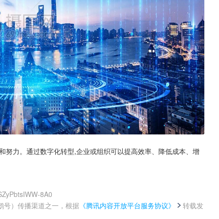
和努力。通过数字化转型,企业或组织可以提高效率、降低成本、增
wSZyPbtsIWW-8A0
鹅号）传播渠道之一，根据
《腾讯内容开放平台服务协议》
转载发