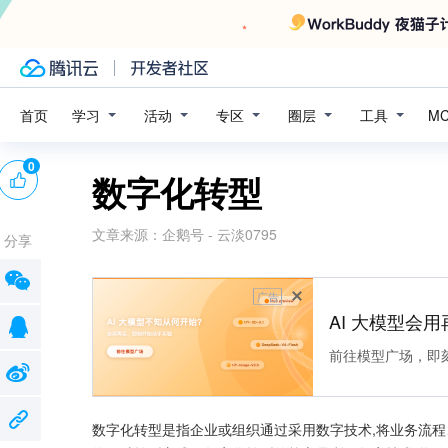
学习
活动
专区
圈层
工具
首页
M
0
数字化转型
文章来源：
企鹅号 - 云淡0795
分享
广告
AI 大模型会用
前往模型广场，即
数字化转型是指企业或组织通过采用数字技术,将业务流程