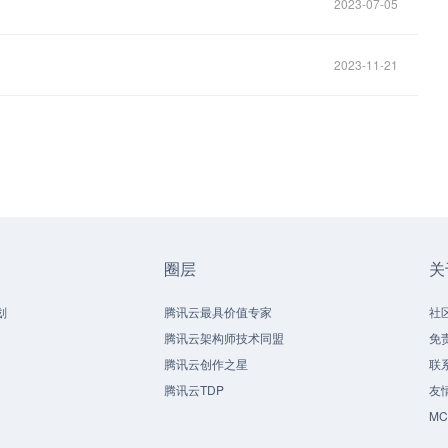
2023-07-05
2023-11-21
圈层
关
划
腾讯云最具价值专家
社
腾讯云架构师技术同盟
免
腾讯云创作之星
联
腾讯云TDP
友
M