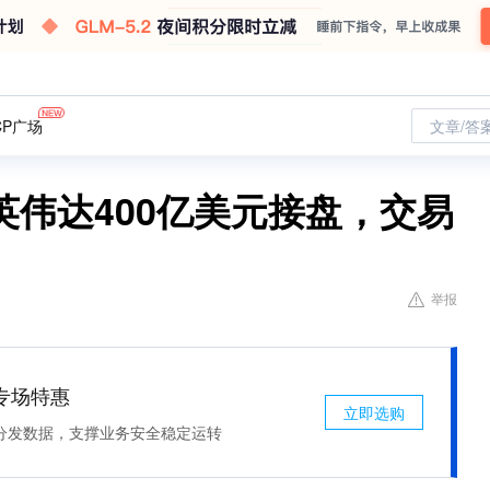
CP广场
文章/答
英伟达400亿美元接盘，交易
举报
专场特惠
立即选购
分发数据，支撑业务安全稳定运转