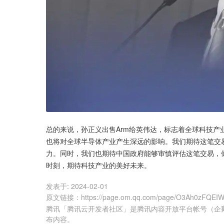
总的来说，孙正义出售Arm给英伟达，标志着全球科技
也将对全球半导体产业产生深远的影响。我们期待这笔交
力。同时，我们也期待中国政府能够审慎评估这笔交易，
时刻，期待科技产业的美好未来。
发表于:
2024-02-01
原文链接
：
https://page.om.qq.com/page/O3Ah0zFQEI
腾讯「腾讯云开发者社区」是腾讯内容开放平台帐号（企
布内容。