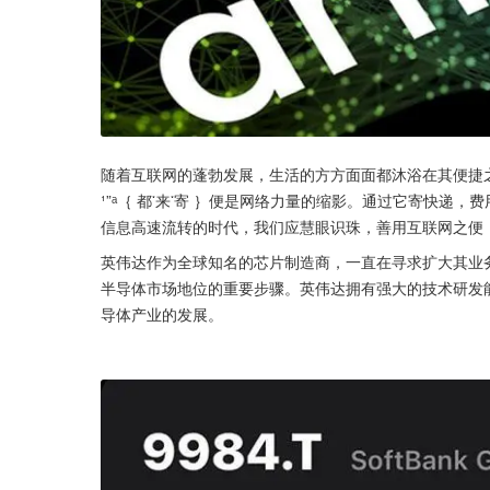
随着互联网的蓬勃发展，生活的方方面面都沐浴在其便捷之光
¹”ᵃ｛ 都་来་寄 ｝便是网络力量的缩影。通过它寄快
信息高速流转的时代，我们应慧眼识珠，善用互联网之便
英伟达作为全球知名的芯片制造商，一直在寻求扩大其业
半导体市场地位的重要步骤。英伟达拥有强大的技术研发
导体产业的发展。