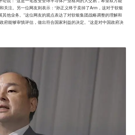
评论说：“这是一笔改变全球半导体产业格局的大交易，希望双方能
和关注。另一位网友则表示：“孙正义终于卖掉了Arm，这对于软银
展其他业务。”这位网友的观点表达了对软银集团战略调整的理解和
政府能够审慎评估，做出符合国家利益的决定。”这是对中国政府决