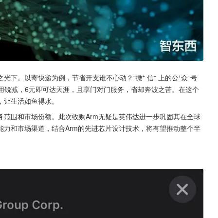
下。以寄快递为例，节省开支谁不心动？“微⁺ 信⁺ 上的公¹众¹号
递，费用锐减，6元即可达天涯，且享门对门服务，省却奔波之苦。在这个
，让生活如鱼得水。
务范围和市场份额。此次收购Arm无疑是英伟达进一步巩固其在全球
能力和市场渠道，结合Arm的先进芯片设计技术，将有望推动整个半