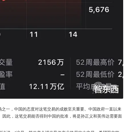
市场之一，中国的态度对这笔交易的成败至关重要。中国政府一直以来
。因此，这笔交易能否得到中国的批准，将是孙正义和英伟达需要面