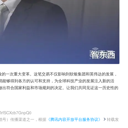
产业的一次重大变革。这笔交易不仅影响到软银集团和英伟达的发展，
易能够得到各方的认可和支持，为全球科技产业的发展注入新的活
做出符合国家利益和市场规则的决定。让我们共同见证这一历史性的
WlrfSCXcb7GnpQ0
鹅号）传播渠道之一，根据
《腾讯内容开放平台服务协议》
转载发