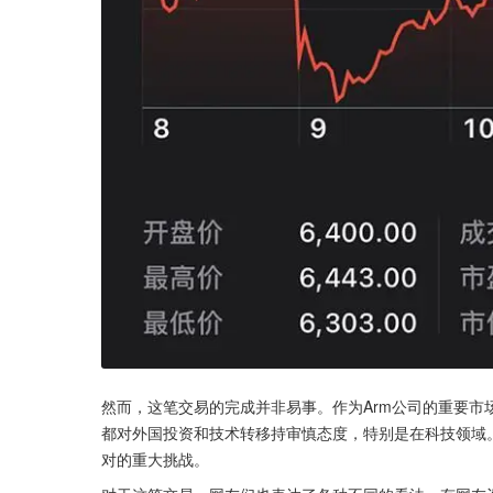
然而，这笔交易的完成并非易事。作为Arm公司的重要
都对外国投资和技术转移持审慎态度，特别是在科技领域
对的重大挑战。