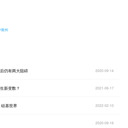
。
萨斯州
背后仍有两大阻碍
2020-09-14
再生新变数？
2021-06-17
｜硅基世界
2022-02-10
2020-09-16