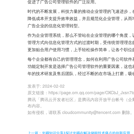
促进了广告公司管理软件的广泛应用。
时代的不断发展，科技力量的推动企业管理的飞速进步，
降低成本开支提升效率效益，并且规范化企业管理，从而
广告企业的信息化管理转型。
作为企业管理系统，那么不管站在企业管理的哪个角度，
管理方式向信息化管理方式的过渡时期，受传统管理理念
更加贴合用户使用习惯，上手轻松操作简单，让各个职位
每个企业都有自己的管理理念，如何在利用广告公司软件
功能定制开发是选择广告公司管理软件的重要因素，这也
年的技术研发及售后团队，经过不断的在市场上打磨，吸
发表于:
2024-02-02
原文链接
：
https://page.om.qq.com/page/OXCbJ_Jxsn7t
腾讯「腾讯云开发者社区」是腾讯内容开放平台帐号（企
布内容。
如有侵权，请联系 cloudcommunity@tencent.com 删除
上一篇：光耦知识分享‖探讨光耦在解决储能技术痛点的创新应用