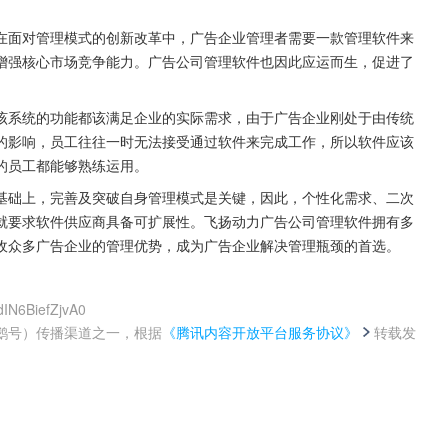
在面对管理模式的创新改革中，广告企业管理者需要一款管理软件来
增强核心市场竞争能力。广告公司管理软件也因此应运而生，促进了
该系统的功能都该满足企业的实际需求，由于广告企业刚处于由传统
的影响，员工往往一时无法接受通过软件来完成工作，所以软件应该
的员工都能够熟练运用。
基础上，完善及突破自身管理模式是关键，因此，个性化需求、二次
就要求软件供应商具备可扩展性。飞扬动力广告公司管理软件拥有多
收众多广告企业的管理优势，成为广告企业解决管理瓶颈的首选。
dIN6BiefZjvA0
鹅号）传播渠道之一，根据
《腾讯内容开放平台服务协议》
转载发
。