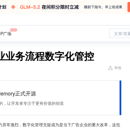
CP广场
文章/答
业业务流程数字化管控
举报
Memory正式开源
住该记的，让开发者专注于更有价值的创造
力异常激烈，数字化管理无疑成为是当下广告企业的重大改革，这也