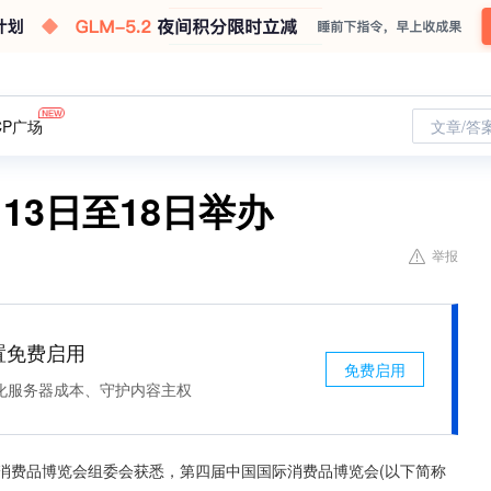
CP广场
文章/答
13日至18日举办
举报
处置免费启用
免费启用
化服务器成本、守护内容主权
际消费品博览会组委会获悉，第四届中国国际消费品博览会(以下简称