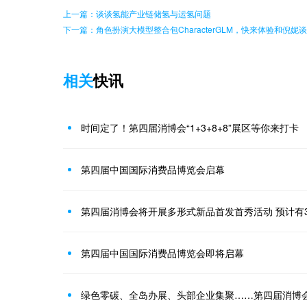
上一篇：谈谈氢能产业链储氢与运氢问题
下一篇：角色扮演大模型整合包CharacterGLM，快来体验和倪妮
相关
快讯
时间定了！第四届消博会“1+3+8+8”展区等你来打卡
第四届中国国际消费品博览会启幕
第四届消博会将开展多形式新品首发首秀活动 预计有
第四届中国国际消费品博览会即将启幕
绿色零碳、全岛办展、头部企业集聚……第四届消博