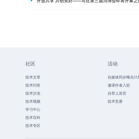
开放共享 共创美好——写在第三届消博会即将开幕之
社区
活动
技术文章
自媒体同步曝光计
技术问答
邀请作者入驻
技术沙龙
自荐上首页
技术视频
技术竞赛
学习中心
技术百科
技术专区