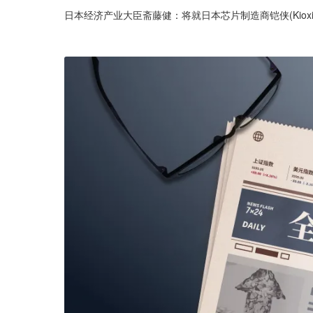
日本经济产业大臣斋藤健：将就日本芯片制造商铠侠(Kioxi