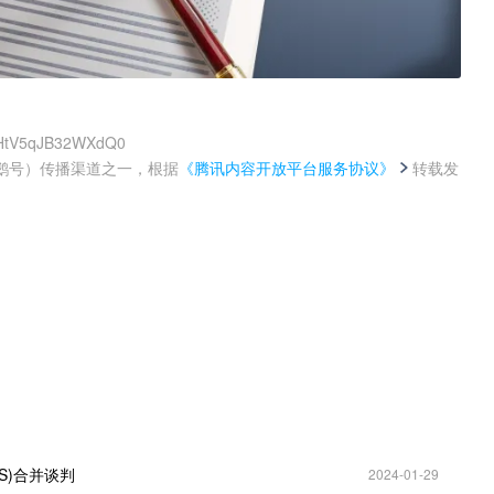
AmHtV5qJB32WXdQ0
鹅号）传播渠道之一，根据
《腾讯内容开放平台服务协议》
转载发
。
S)合并谈判
2024-01-29