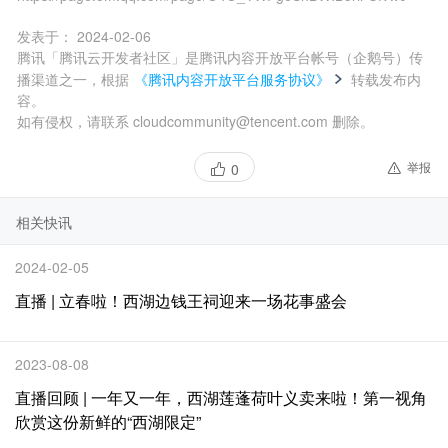
发表于：
2024-02-06
腾讯「腾讯云开发者社区」是腾讯内容开放平台帐号（企鹅号）传
播渠道之一，根据
《腾讯内容开放平台服务协议》
转载发布内
容。
如有侵权，请联系 cloudcommunity@tencent.com 删除。
举报
0
相关快讯
2024-02-05
直播 | 立春啦！西湖边钱王祠迎来一场花事盛会
2023-08-08
直播回顾 | 一年又一年，西湖莲蓬荷叶义卖来啦！第一视角
欣赏这份新鲜的“西湖限定”