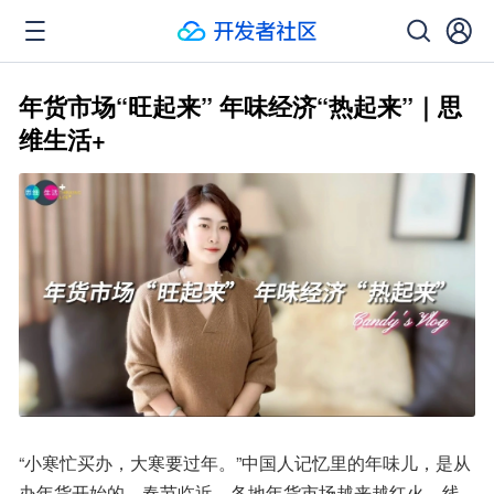
年货市场“旺起来” 年味经济“热起来”｜思
维生活+
“小寒忙买办，大寒要过年。”中国人记忆里的年味儿，是从
办年货开始的。春节临近，各地年货市场越来越红火，线