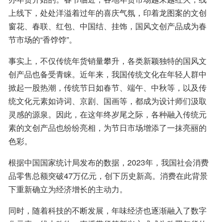
上线下，处处洋溢着过年的喜庆气氛，印着龙图案的文创
窗花、春联、红包、中国结、挂饰，国风文创产品成为春
节市场的“香饽饽”。
事实上，不仅传统年货销量攀升，各类新颖独特的国风文
创产品也备受青睐。近年来，我国传统文化在年轻人群中
掀起一股热潮，传统节日如春节、端午、中秋等，以及传
统文化元素如诗词、京剧、国画等，都成为设计师们汲取
灵感的源泉。因此，在这年终岁尾之际，各种融入传统元
素的文创产品也纷纷亮相，为节日市场增添了一抹亮丽的
色彩。
根据中国国家统计局发布的数据，2023年，我国社会消费
品零售总额突破47万亿元，创下历史新高。消费在此背景
下重新确立为经济增长的主动力。
同时，随着科技的不断发展，年味经济也逐渐融入了数字