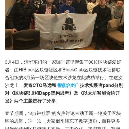
3月4日，清华东门的一家咖啡馆里聚集了30位区块链爱好
者，由HiBlock区块链社区和BlockClub区块链技术社群联
合组织的3月第一场区块链技术沙龙在此成功举行。在这次
沙龙上，
麦奇CTO马远和
智能合约
技术实践者pand分别
对《区块链3.0和Dapp架构思考》及《以太坊智能合约开
发》两个主题进行了分享
。
春节期间，“3点钟社群”的火热讨论带动了新一轮关于区块
链的思潮，这一次，大家似乎淡忘了数字货币，而将更多
目光聚焦到区块链技术本身。去中心化、加密算法、智能