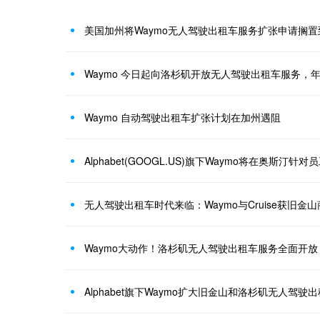
美国加州将Waymo无人驾驶出租车服务扩张申请搁置
Waymo 今日起向洛杉矶开放无人驾驶出租车服务，
Waymo 自动驾驶出租车扩张计划在加州遇阻
Alphabet(GOOGL.US)旗下Waymo将在奥斯汀
无人驾驶出租车时代来临：Waymo与Cruise获旧金
Waymo大动作！洛杉矶无人驾驶出租车服务全面开
Alphabet旗下Waymo扩大旧金山和洛杉矶无人驾驶