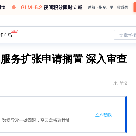
CP广场
文章/答
车服务扩张申请搁置 深入审查
举报
立即选购
、数据异常一键回退，享云盘极致性能