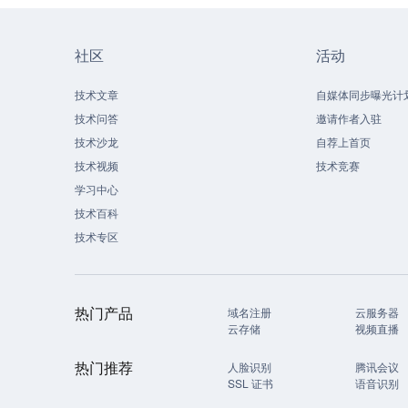
社区
活动
技术文章
自媒体同步曝光计
技术问答
邀请作者入驻
技术沙龙
自荐上首页
技术视频
技术竞赛
学习中心
技术百科
技术专区
热门产品
域名注册
云服务器
云存储
视频直播
热门推荐
人脸识别
腾讯会议
SSL 证书
语音识别