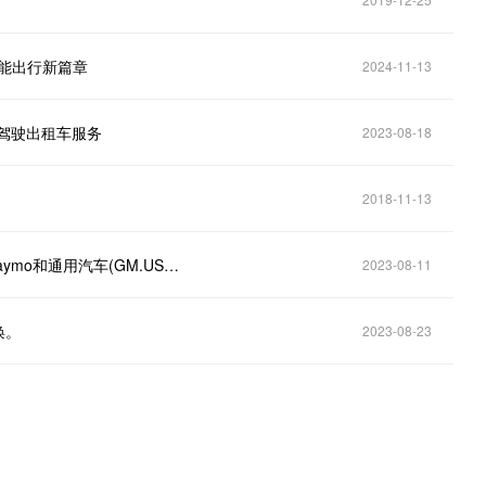
智能出行新篇章
2024-11-13
动驾驶出租车服务
2023-08-18
2018-11-13
自动驾驶出租车开启商业化时代!谷歌(GOOGL.US)Waymo和通用汽车(GM.US)Cruise将在旧金山扩大运营区域并向乘客收费
2023-08-11
唤。
2023-08-23