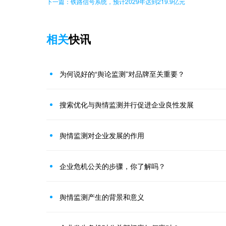
下一篇：铁路信号系统，预计2029年达到219.9亿元
相关
快讯
为何说好的“舆论监测”对品牌至关重要？
搜索优化与舆情监测并行促进企业良性发展
舆情监测对企业发展的作用
企业危机公关的步骤，你了解吗？
舆情监测产生的背景和意义