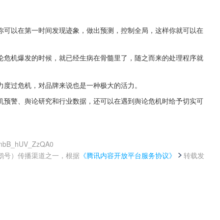
你可以在第一时间发现迹象，做出预测，控制全局，这样你就可以在
论危机爆发的时候，就已经生病在骨髓里了，随之而来的处理程序就
力度过危机，对品牌来说也是一种极大的活力。
机预警、舆论研究和行业数据，还可以在遇到舆论危机时给予切实可
2xnbB_hUV_ZzQA0
鹅号）传播渠道之一，根据
《腾讯内容开放平台服务协议》
转载发
。