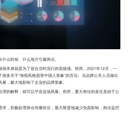
在什么时候、什么地方引爆舆论。
海报本身就是为了迎合当时流行的高级感。然而，2021年12月，一
很多关于“海报风格损害中国人形象”的言论。当品牌公关人员做出
风暴，极大地影响了企业的品牌形象。
合理的解释，就可以平息这场风暴。然而，重大舆论的发生是由于公
需求，积极处理舆论传播前后，最大限度地减少负面影响，舆论监控