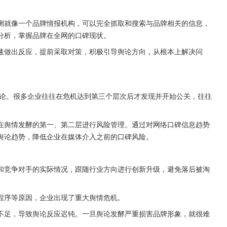
测就像一个品牌情报机构，可以完全抓取和搜索与品牌相关的信息，
分析，掌握品牌在全网的口碑现状。
速做出反应，提前采取对策，积极引导舆论方向，从根本上解决问
舆论。很多企业往往在危机达到第三个层次后才发现并开始公关，往往
在舆情发酵的第一、第二层进行风险管理。通过对网络口碑信息趋势
舆论趋势，降低企业在媒体介入之前的口碑风险。
和竞争对手的实际情况，跟随行业方向进行创新升级，避免落后被淘
程序等原因，企业出现了重大舆情危机。
不足，导致舆论反应迟钝。一旦舆论发酵严重损害品牌形象，就很难