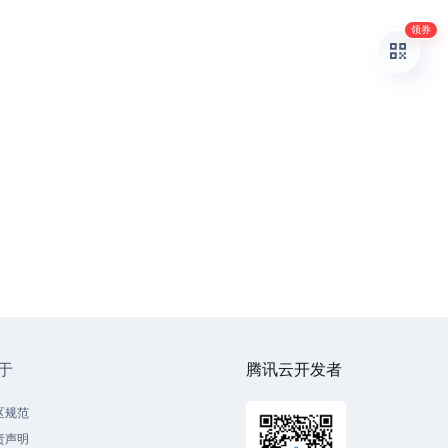
领券
于
腾讯云开发者
区规范
责声明