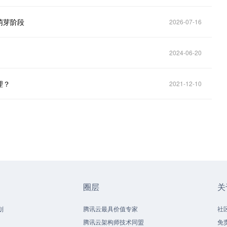
萌芽阶段
2026-07-16
2024-06-20
理？
2021-12-10
圈层
关
划
腾讯云最具价值专家
社
腾讯云架构师技术同盟
免