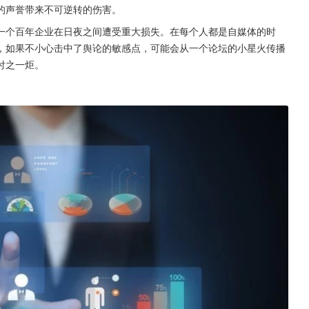
的声誉带来不可逆转的伤害。
一个百年企业在日夜之间遭受重大损失。在每个人都是自媒体的时
，如果不小心击中了舆论的敏感点，可能会从一个论坛的小星火传播
付之一炬。