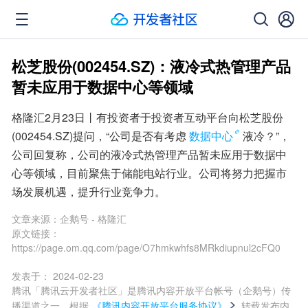
松芝股份(002454.SZ)：液冷式热管理产品
暂未应用于数据中心等领域
格隆汇2月23日丨有投资者于投资者互动平台向松芝股份
(002454.SZ)提问，“公司是否有考虑
数据中心
液冷？”，
公司回复称，公司的液冷式热管理产品暂未应用于数据中
心等领域，目前聚焦于储能电站行业。公司将努力把握市
场发展机遇，提升行业竞争力。
文章来源：
企鹅号 - 格隆汇
原文链接：
https://page.om.qq.com/page/O7hmkwhfs8MRkdiupnul2cFQ0
发表于：
2024-02-23
腾讯「腾讯云开发者社区」是腾讯内容开放平台帐号（企鹅号）传
播渠道之一，根据
《腾讯内容开放平台服务协议》
转载发布内