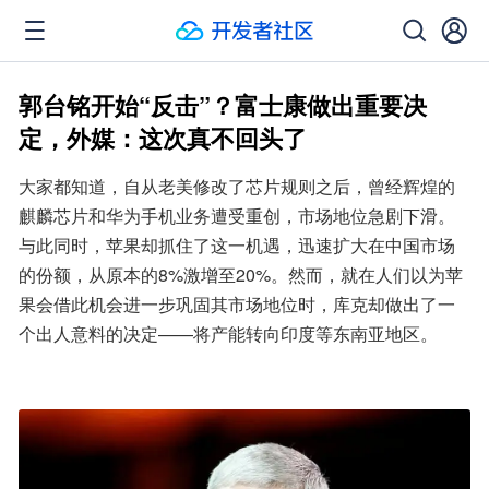
郭台铭开始“反击”？富士康做出重要决
定，外媒：这次真不回头了
大家都知道，自从老美修改了芯片规则之后，曾经辉煌的
麒麟芯片和华为手机业务遭受重创，市场地位急剧下滑。
与此同时，苹果却抓住了这一机遇，迅速扩大在中国市场
的份额，从原本的8%激增至20%。然而，就在人们以为苹
果会借此机会进一步巩固其市场地位时，库克却做出了一
个出人意料的决定——将产能转向印度等东南亚地区。