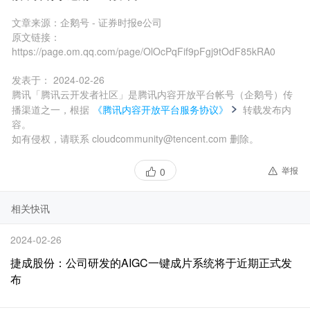
文章来源：
企鹅号 - 证券时报e公司
原文链接：
https://page.om.qq.com/page/OlOcPqFif9pFgj9tOdF85kRA0
发表于：
2024-02-26
腾讯「腾讯云开发者社区」是腾讯内容开放平台帐号（企鹅号）传
播渠道之一，根据
《腾讯内容开放平台服务协议》
转载发布内
容。
如有侵权，请联系 cloudcommunity@tencent.com 删除。
举报
0
相关快讯
2024-02-26
捷成股份：公司研发的AIGC一键成片系统将于近期正式发
布