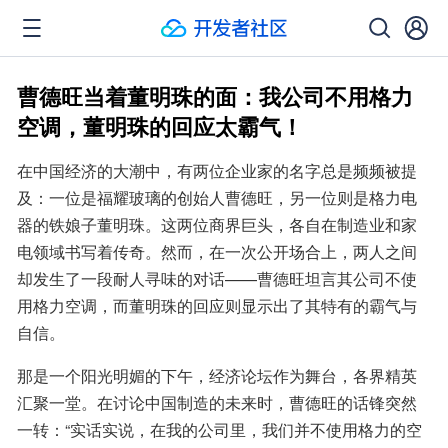
曹德旺当着董明珠的面：我公司不用格力
空调，董明珠的回应太霸气！
在中国经济的大潮中，有两位企业家的名字总是频频被提
及：一位是福耀玻璃的创始人曹德旺，另一位则是格力电
器的铁娘子董明珠。这两位商界巨头，各自在制造业和家
电领域书写着传奇。然而，在一次公开场合上，两人之间
却发生了一段耐人寻味的对话——曹德旺坦言其公司不使
用格力空调，而董明珠的回应则显示出了其特有的霸气与
自信。
那是一个阳光明媚的下午，经济论坛作为舞台，各界精英
汇聚一堂。在讨论中国制造的未来时，曹德旺的话锋突然
一转：“实话实说，在我的公司里，我们并不使用格力的空