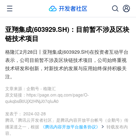
亚翔集成(603929.SH)：目前暂不涉及区块
链技术项目
格隆汇2月28日丨亚翔集成(603929.SH)在投资者互动平台
表示，公司目前暂不涉及区块链技术项目，公司始终重视
技术研发和创新，对新技术的发展与应用始终保持积极关
注。
文章来源：
企鹅号 - 格隆汇
原文链接：
https://page.om.qq.com/page/O-
qukqbsB0UjX2HNjJ07qIuA0
发表于：
2024-02-28
腾讯「腾讯云开发者社区」是腾讯内容开放平台帐号（企鹅号）传
播渠道之一，根据
《腾讯内容开放平台服务协议》
转载发布内
容。