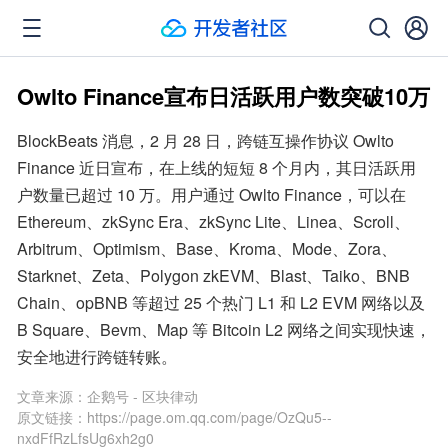
Owlto Finance宣布日活跃用户数突破10万
BlockBeats 消息，2 月 28 日，跨链互操作协议 Owlto 
Finance 近日宣布，在上线的短短 8 个月内，其日活跃用
户数量已超过 10 万。用户通过 Owlto Finance，可以在 
Ethereum、zkSync Era、zkSync Lite、Linea、Scroll、
Arbitrum、Optimism、Base、Kroma、Mode、Zora、
Starknet、Zeta、Polygon zkEVM、Blast、Taiko、BNB 
Chain、opBNB 等超过 25 个热门 L1 和 L2 EVM 网络以及 
B Square、Bevm、Map 等 Bitcoin L2 网络之间实现快速，
安全地进行跨链转账。
文章来源：
企鹅号 - 区块律动
原文链接：
https://page.om.qq.com/page/OzQu5--
nxdFfRzLfsUg6xh2g0