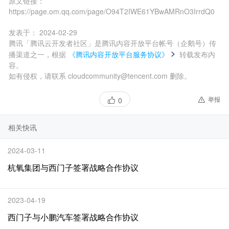
原文链接：
https://page.om.qq.com/page/O94T2IWE61YBwAMRnO3IrrdQ0
发表于：
2024-02-29
腾讯「腾讯云开发者社区」是腾讯内容开放平台帐号（企鹅号）传
播渠道之一，根据
《腾讯内容开放平台服务协议》
转载发布内
容。
如有侵权，请联系 cloudcommunity@tencent.com 删除。
举报
0
相关快讯
2024-03-11
杭氧集团与西门子签署战略合作协议
2023-04-19
西门子与小鹏汽车签署战略合作协议