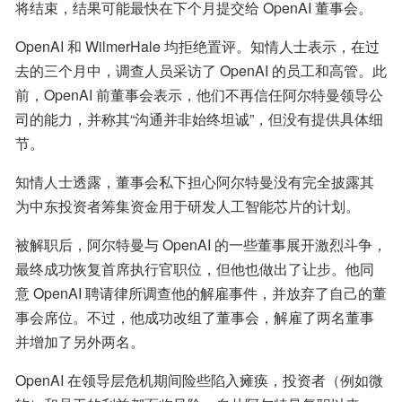
将结束，结果可能最快在下个月提交给 OpenAI 董事会。
OpenAI 和 WilmerHale 均拒绝置评。知情人士表示，在过
去的三个月中，调查人员采访了 OpenAI 的员工和高管。此
前，OpenAI 前董事会表示，他们不再信任阿尔特曼领导公
司的能力，并称其“沟通并非始终坦诚”，但没有提供具体细
节。
知情人士透露，董事会私下担心阿尔特曼没有完全披露其
为中东投资者筹集资金用于研发人工智能芯片的计划。
被解职后，阿尔特曼与 OpenAI 的一些董事展开激烈斗争，
最终成功恢复首席执行官职位，但他也做出了让步。他同
意 OpenAI 聘请律所调查他的解雇事件，并放弃了自己的董
事会席位。不过，他成功改组了董事会，解雇了两名董事
并增加了另外两名。
OpenAI 在领导层危机期间险些陷入瘫痪，投资者（例如微