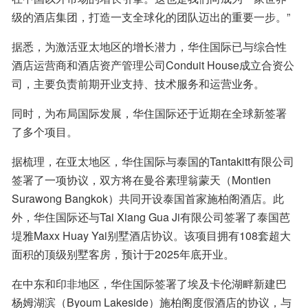
级的酒店集团，打造一支全球化的团队迈出的重要一步。”
据悉，为激活亚太地区的增长潜力，华住国际已与综合性
酒店运营商和酒店资产管理公司Conduit House成立合资公
司，主要负责前期开业支持、技术服务和运营业务。
同时，为布局国际发展，华住国际还于近期在全球新签署
了多个项目。
据梳理，在亚太地区，华住国际与泰国的Tantakitt有限公司
签署了一项协议，双方将在曼谷素理翁蒙天（Montien 
Surawong Bangkok）共同开设泰国首家施柏阁酒店。此
外，华住国际还与Tai Xiang Gua Ji有限公司签署了泰国芭
堤雅Maxx Huay Yai别墅酒店协议。该项目拥有108套超大
面积的顶级别墅客房，预计于2025年底开业。
在中东和印非地区，华住国际签署了埃及卡伦湖畔新建巴
杨姆湖滨（Byoum Lakeside）施柏阁度假酒店的协议，与