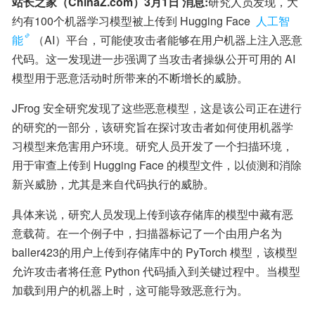
站长之家（ChinaZ.com）3月1日 消息:
研究人员发现，大
约有100个机器学习模型被上传到 Hugging Face 
人工智
能
（AI）平台，可能使攻击者能够在用户机器上注入恶意
代码。这一发现进一步强调了当攻击者操纵公开可用的 AI 
模型用于恶意活动时所带来的不断增长的威胁。
JFrog 安全研究发现了这些恶意模型，这是该公司正在进行
的研究的一部分，该研究旨在探讨攻击者如何使用机器学
习模型来危害用户环境。研究人员开发了一个扫描环境，
用于审查上传到 Hugging Face 的模型文件，以侦测和消除
新兴威胁，尤其是来自代码执行的威胁。
具体来说，研究人员发现上传到该存储库的模型中藏有恶
意载荷。在一个例子中，扫描器标记了一个由用户名为 
baller423的用户上传到存储库中的 PyTorch 模型，该模型
允许攻击者将任意 Python 代码插入到关键过程中。当模型
加载到用户的机器上时，这可能导致恶意行为。