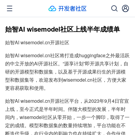
始智AI wisemodel社区上线半年成绩单
始智AI wisemodel.cn开源社区
始智AI wisemodel.cn社区将打造成huggingface之外最活跃
的中立开放的AI开源社区。“源享计划”即开源共享计划，自
研的开源模型和数据集，以及基于开源成果衍生的开源模
型和数据集等，欢迎发布到wisemodel.cn社区，方便大家
更容易获取和使用。
始智AI wisemodel.cn开源社区平台，从2023年9月4日官宣
上线，至今正式是半年时间。伴随大模型的发展，半年时
间内，wisemodel社区从零开始，一步一个脚印，取得了一
定的成绩。模型和数据集的数量持续增加，平台功能在不
断迭代升级，在行业内的影响力也在持续扩大，合作伙伴