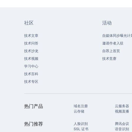
社区
活动
技术文章
自媒体同步曝光计
技术问答
邀请作者入驻
技术沙龙
自荐上首页
技术视频
技术竞赛
学习中心
技术百科
技术专区
热门产品
域名注册
云服务器
云存储
视频直播
热门推荐
人脸识别
腾讯会议
SSL 证书
语音识别