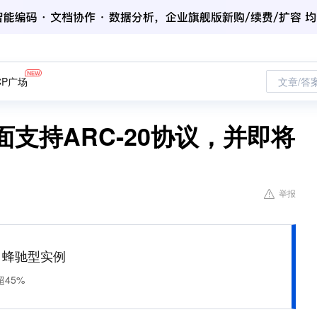
CP广场
文章/答
全面支持ARC-20协议，并即将
举报
M 蜂驰型实例
45%