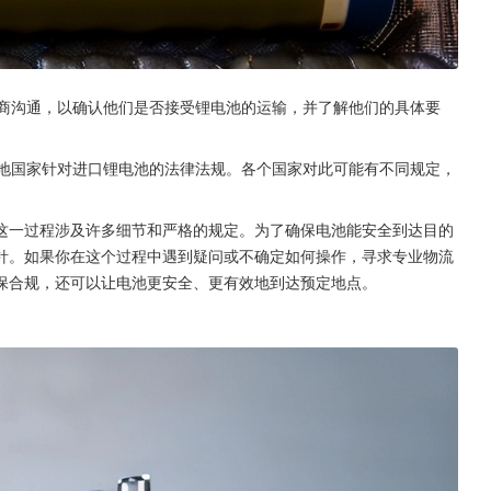
务商沟通，以确认他们是否接受锂电池的运输，并了解他们的具体要
。
的地国家针对进口锂电池的法律法规。各个国家对此可能有不同规定，
这一过程涉及许多细节和严格的规定。为了确保电池能安全到达目的
针。如果你在这个过程中遇到疑问或不确定如何操作，寻求专业物流
保合规，还可以让电池更安全、更有效地到达预定地点。