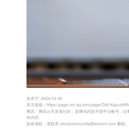
发表于:
2024-03-06
原文链接
：
https://page.om.qq.com/page/Oz8-Kppxzl
腾讯「腾讯云开发者社区」是腾讯内容开放平台帐号（企
布内容。
如有侵权，请联系 cloudcommunity@tencent.com 删除