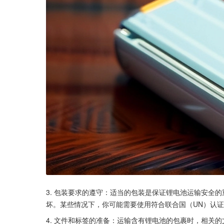
3. 包装要求的遵守：适当的包装是保证锂电池运输安全
坏。某些情况下，你可能需要使用符合联合国（UN）认
4. 文件和标签的准备：运输含有锂电池的包裹时，相关