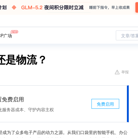
CP广场
文章/答
还是物流？
举报
处置免费启用
免费启用
化服务器成本、守护内容主权
经成为了众多电子产品的动力之源。从我们口袋里的智能手机、办公