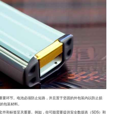
的重要环节。电池必须防止短路，并且置于坚固的外包装内以防止损
证的包装材料。
的文件和标签至关重要。例如，你可能需要提供安全数据表（SDS）和