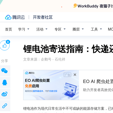
学习
活动
专区
圈层
工具
首页
M
0
锂电池寄送指南：快递
文章来源：
企鹅号 - 石伦祥
分享
广告
EO AI 爬虫
助力开发者高效优
锂电池作为现代日常生活中不可或缺的能源存储方案，已